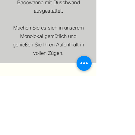
Badewanne mit Duschwand
ausgestattet.
Machen Sie es sich in unserem
Monolokal gemütlich und
genießen Sie Ihren Aufenthalt in
vollen Zügen.
Direkt anfragen
Hier können Sie direkt eine
Anfrage für diese Ferienwohnung
abschicken